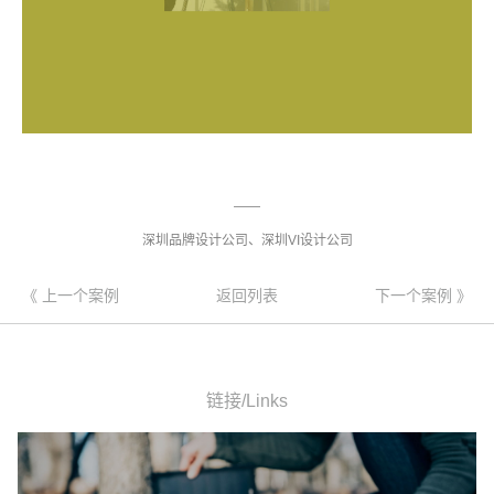
——
深圳品牌设计公司、深圳VI设计公司
《 上一个案例
返回列表
下一个案例 》
链接/Links