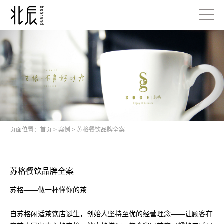
页面位置：
首页
>
案例
>
苏格餐饮品牌全案
苏格餐饮品牌全案
苏格——做一杯懂你的茶
自苏格闲适茶饮店诞生，创始人坚持至优的经营理念——让顾客在