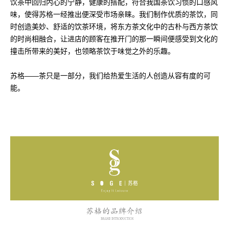
饮茶中回归内心的宁静，健康的搭配，符合我国茶饮习惯的口感风
味，使得苏格一经推出便深受市场亲睐。我们制作优质的茶饮，同
时创造美妙、舒适的饮茶环境，将东方茶文化中的古朴与西方茶饮
的时尚相融合，让进店的顾客在推开门的那一瞬间便感受到文化的
撞击所带来的美好，也领略茶饮于味觉之外的乐趣。
苏格——茶只是一部分，我们给热爱生活的人创造从容有度的可
能。