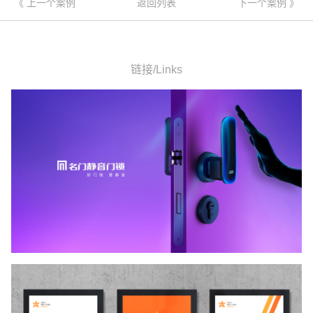
《 上一个案例
返回列表
下一个案例 》
链接/Links